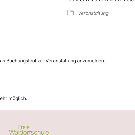
 Kalender
iCalendar
Veranstaltung
 das Buchungstool zur Veranstaltung anzumelden.
ehr möglich.