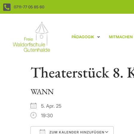
0711-77 05 85 60
PÄDAGOGIK
MITMACHEN
Theaterstück 8. K
WANN
5. Apr. 25
19:30
ZUM KALENDER HINZUFÜGEN