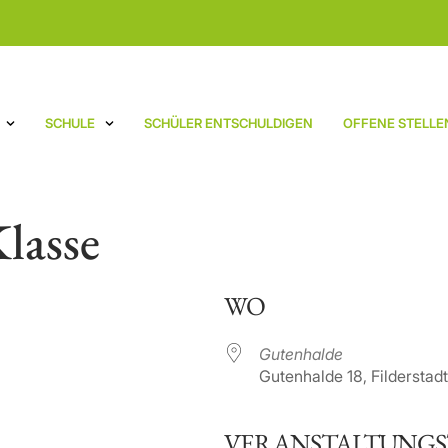
SCHULE
SCHÜLER ENTSCHULDIGEN
OFFENE STELLE
lasse
WO
Gutenhalde
Gutenhalde 18, Filderstad
VERANSTALTUNGS