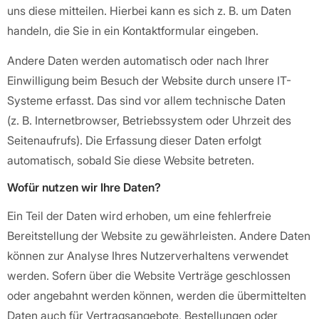
uns diese mitteilen. Hierbei kann es sich z. B. um Daten
handeln, die Sie in ein Kontaktformular eingeben.
Andere Daten werden automatisch oder nach Ihrer
Einwilligung beim Besuch der Website durch unsere IT-
Systeme erfasst. Das sind vor allem technische Daten
(z. B. Internetbrowser, Betriebssystem oder Uhrzeit des
Seitenaufrufs). Die Erfassung dieser Daten erfolgt
automatisch, sobald Sie diese Website betreten.
Wofür nutzen wir Ihre Daten?
Ein Teil der Daten wird erhoben, um eine fehlerfreie
Bereitstellung der Website zu gewährleisten. Andere Daten
können zur Analyse Ihres Nutzerverhaltens verwendet
werden. Sofern über die Website Verträge geschlossen
oder angebahnt werden können, werden die übermittelten
Daten auch für Vertragsangebote, Bestellungen oder