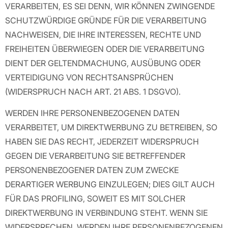
VERARBEITEN, ES SEI DENN, WIR KÖNNEN ZWINGENDE
SCHUTZWÜRDIGE GRÜNDE FÜR DIE VERARBEITUNG
NACHWEISEN, DIE IHRE INTERESSEN, RECHTE UND
FREIHEITEN ÜBERWIEGEN ODER DIE VERARBEITUNG
DIENT DER GELTENDMACHUNG, AUSÜBUNG ODER
VERTEIDIGUNG VON RECHTSANSPRÜCHEN
(WIDERSPRUCH NACH ART. 21 ABS. 1 DSGVO).
WERDEN IHRE PERSONENBEZOGENEN DATEN
VERARBEITET, UM DIREKTWERBUNG ZU BETREIBEN, SO
HABEN SIE DAS RECHT, JEDERZEIT WIDERSPRUCH
GEGEN DIE VERARBEITUNG SIE BETREFFENDER
PERSONENBEZOGENER DATEN ZUM ZWECKE
DERARTIGER WERBUNG EINZULEGEN; DIES GILT AUCH
FÜR DAS PROFILING, SOWEIT ES MIT SOLCHER
DIREKTWERBUNG IN VERBINDUNG STEHT. WENN SIE
WIDERSPRECHEN, WERDEN IHRE PERSONENBEZOGENEN