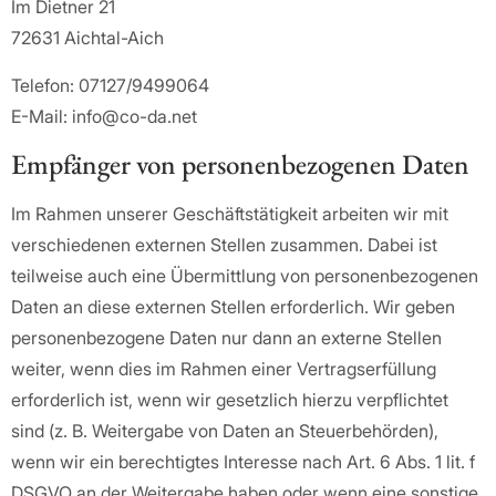
Im Dietner 21
72631 Aichtal-Aich
Telefon: 07127/9499064
E-Mail: info@co-da.net
Empfänger von personenbezogenen Daten
Im Rahmen unserer Geschäftstätigkeit arbeiten wir mit
verschiedenen externen Stellen zusammen. Dabei ist
teilweise auch eine Übermittlung von personenbezogenen
Daten an diese externen Stellen erforderlich. Wir geben
personenbezogene Daten nur dann an externe Stellen
weiter, wenn dies im Rahmen einer Vertragserfüllung
erforderlich ist, wenn wir gesetzlich hierzu verpflichtet
sind (z. B. Weitergabe von Daten an Steuerbehörden),
wenn wir ein berechtigtes Interesse nach Art. 6 Abs. 1 lit. f
DSGVO an der Weitergabe haben oder wenn eine sonstige