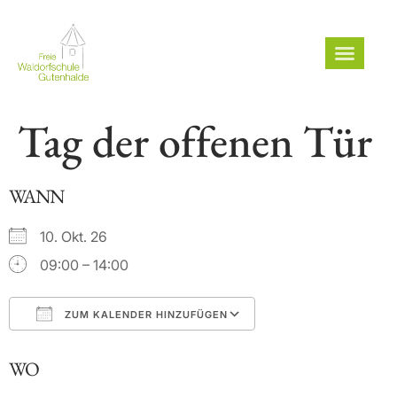
Tag der offenen Tür
WANN
10. Okt. 26
09:00 – 14:00
ZUM KALENDER HINZUFÜGEN
ICS herunterladen
Google Kalender
WO