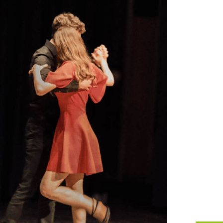
Office 365
Outlook Live