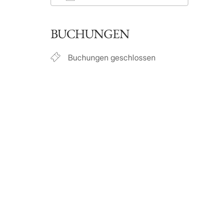
ICS herunterladen
Googl
BUCHUNGEN
Buchungen geschlossen