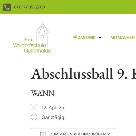
0711-77 05 85 60
PÄDAGOGIK
MITMACHEN
Abschlussball 9. 
WANN
12. Apr. 25
Ganztägig
ZUM KALENDER HINZUFÜGEN