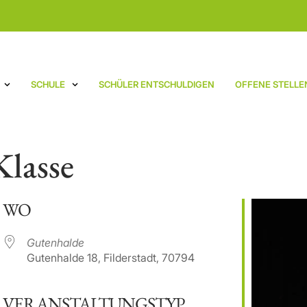
SCHULE
SCHÜLER ENTSCHULDIGEN
OFFENE STELLE
Klasse
WO
Gutenhalde
Gutenhalde 18, Filderstadt, 70794
VERANSTALTUNGSTYP