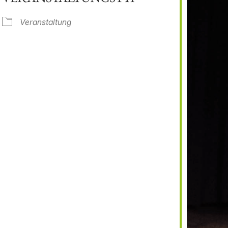
e Kalender
iCalendar
Veranstaltung