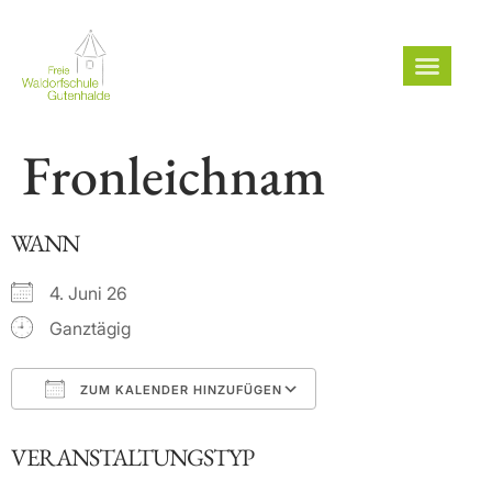
Fronleichnam
WANN
4. Juni 26
Ganztägig
ZUM KALENDER HINZUFÜGEN
ICS herunterladen
Google Kalender
VERANSTALTUNGSTYP