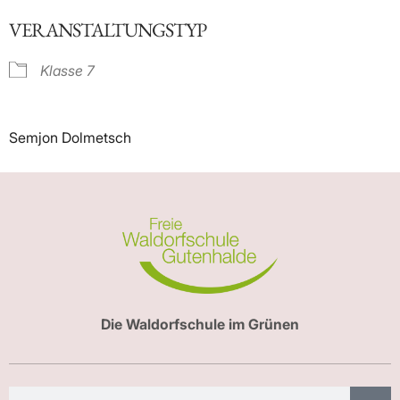
ICS herunterladen
Google Kalender
VERANSTALTUNGSTYP
Klasse 7
Semjon Dolmetsch
Die Waldorfschule im Grünen