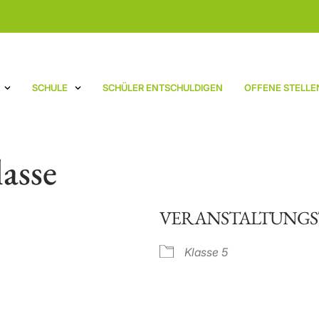
SCHULE
SCHÜLER ENTSCHULDIGEN
OFFENE STELLE
asse
VERANSTALTUNGS
Klasse 5