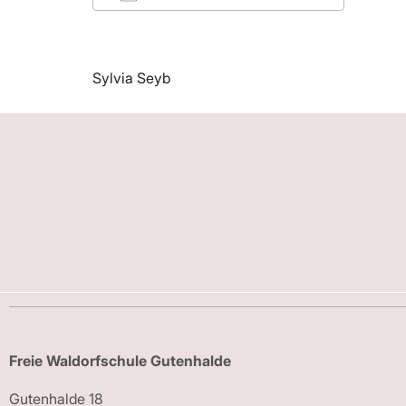
ICS herunterladen
Google
Sylvia Seyb
Freie Waldorfschule Gutenhalde
Gutenhalde 18