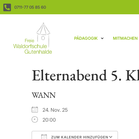
0711-77 05 85 60
PÄDAGOGIK
MITMACHEN
Elternabend 5. Kl
WANN
24. Nov. 25
20:00
ZUM KALENDER HINZUFÜGEN