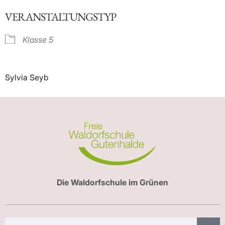
ICS herunterladen
Google Kalender
VERANSTALTUNGSTYP
Klasse 5
Sylvia Seyb
Die Waldorfschule im Grünen