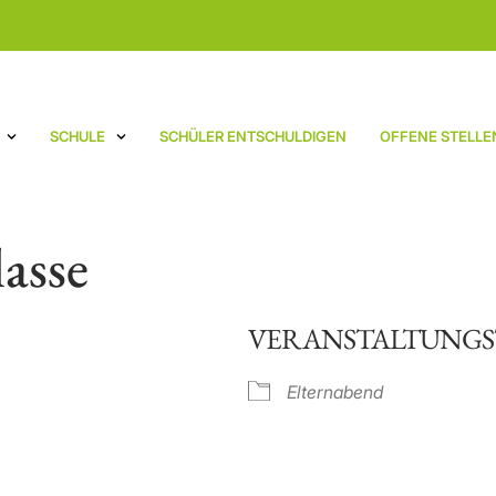
SCHULE
SCHÜLER ENTSCHULDIGEN
OFFENE STELLE
asse
VERANSTALTUNGS
Elternabend