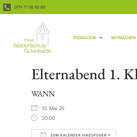
0711-77 05 85 60
PÄDAGOGIK
MITMACHEN
Elternabend 1. Kl
WANN
13. Mai 25
20:00
ZUM KALENDER HINZUFÜGEN