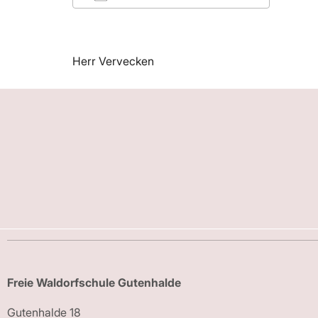
ICS herunterladen
Googl
Herr Vervecken
Freie Waldorfschule Gutenhalde
Gutenhalde 18