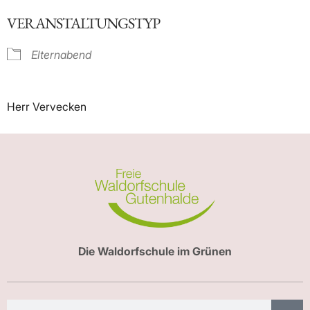
ICS herunterladen
Google Kalender
VERANSTALTUNGSTYP
Elternabend
Herr Vervecken
Die Waldorfschule im Grünen